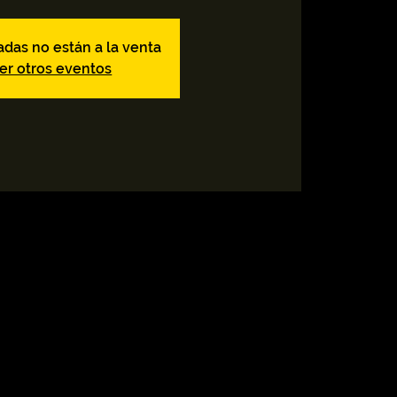
adas no están a la venta
er otros eventos