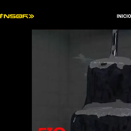
INICI