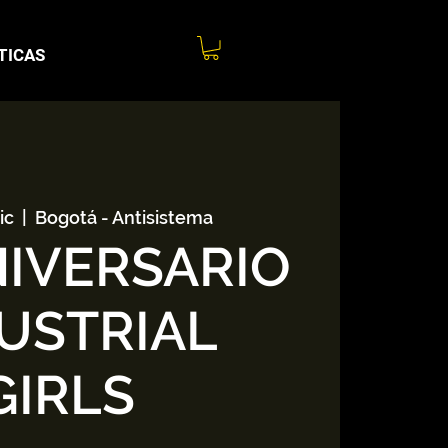
TICAS
ic
  |  
Bogotá - Antisistema
NIVERSARIO
USTRIAL
GIRLS