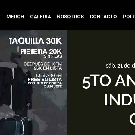
O
MERCH
GALERIA
NOSOTROS
CONTACTO
POLÍ
sáb, 21 de d
5TO A
IND