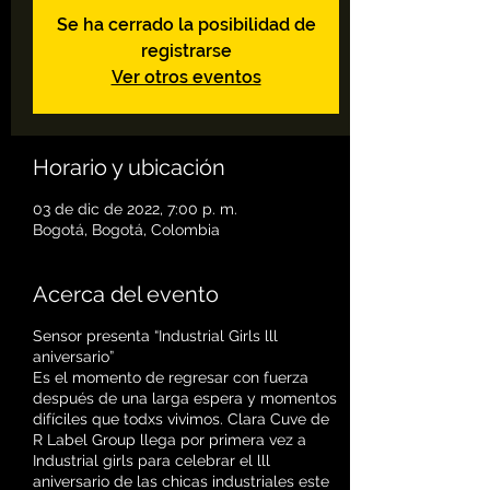
Se ha cerrado la posibilidad de
registrarse
Ver otros eventos
Horario y ubicación
03 de dic de 2022, 7:00 p. m.
Bogotá, Bogotá, Colombia
Acerca del evento
Sensor presenta “Industrial Girls lll
aniversario”
Es el momento de regresar con fuerza
después de una larga espera y momentos
difíciles que todxs vivimos. Clara Cuve de
R Label Group llega por primera vez a
Industrial girls para celebrar el lll
aniversario de las chicas industriales este