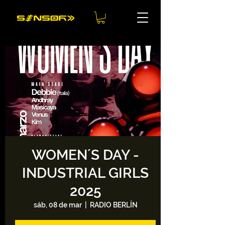
WOMEN´S DAY -
INDUSTRIAL GIRLS
2025
sáb, 08 de mar
  |  
RADIO BERLÍN