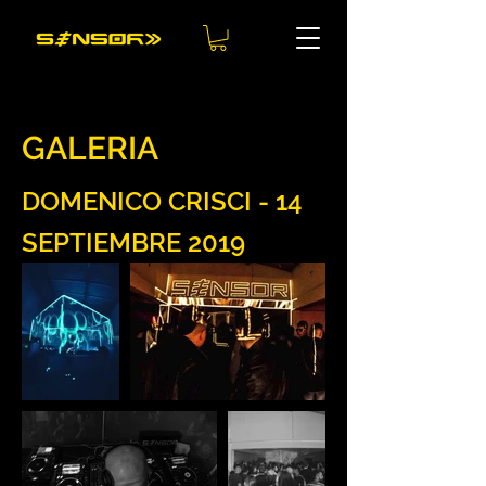
GALERIA
DOMENICO CRISCI - 14
SEPTIEMBRE 2019